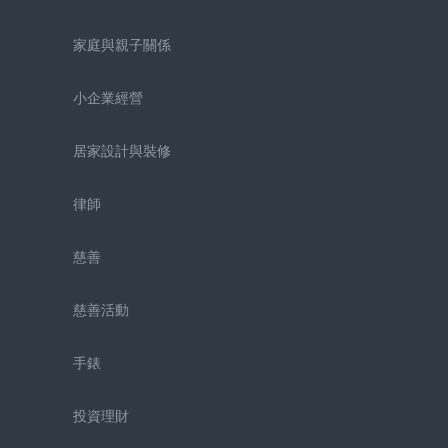
家庭與親子關係
小企業經營
居家設計與裝修
律師
慈善
慈善活動
手錶
投資理財