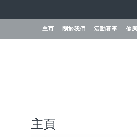
Skip
to
content
主頁
關於我們
活動賽事
健
主頁