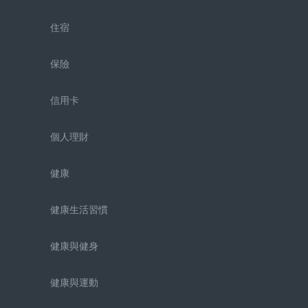
住宿
保險
信用卡
個人理財
健康
健康生活習慣
健康與健身
健康與運動