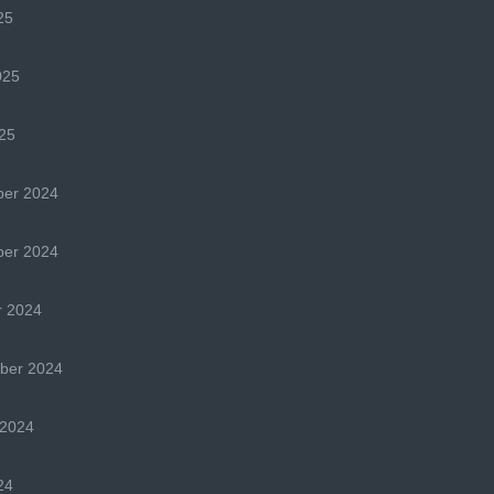
25
025
25
er 2024
er 2024
r 2024
ber 2024
 2024
24