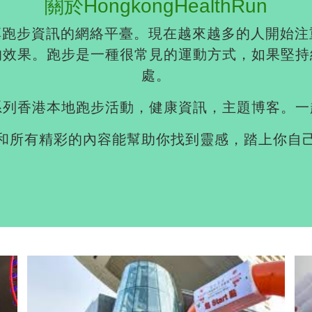
關於HongkongHealthRun
分享跑步資訊的網絡平臺。現在越來越多的人開始
的效果。跑步是一種很常見的運動方式，如果堅持
處。
系列香港本地跑步活動，健康資訊，主題博客。一
和所有精彩的內容能幫助你找到靈感，踏上你自