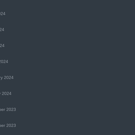
024
24
024
2024
ry 2024
y 2024
er 2023
er 2023