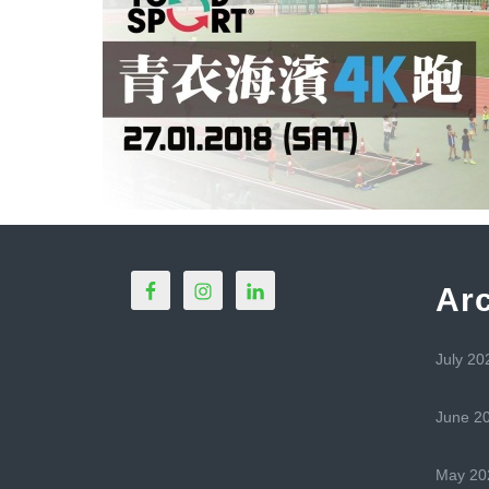
Ar
July 20
June 2
May 20