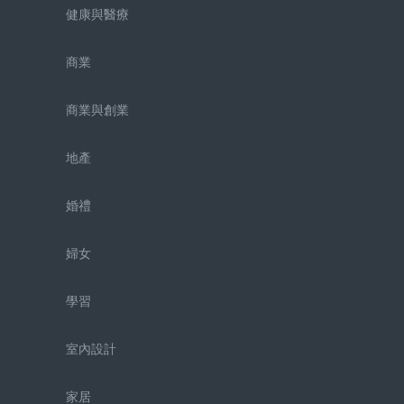
健康與醫療
商業
商業與創業
地產
婚禮
婦女
學習
室內設計
家居