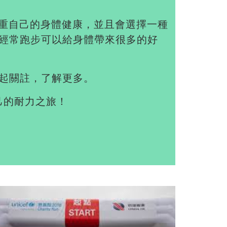
注重自己的身體健康，並且會選擇一種
經常跑步可以給身體帶來很多的好
起關註，了解更多。
己的耐力之旅！