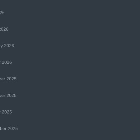
026
2026
ry 2026
y 2026
er 2025
er 2025
r 2025
ber 2025