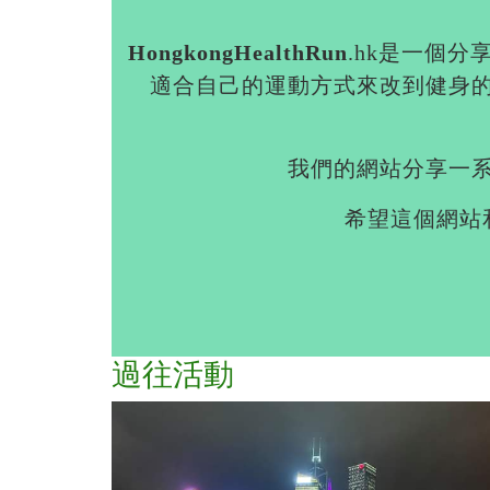
HongkongHealthRun
.hk是一個
適合自己的運動方式來改到健身
我們的網站分享一
希望這個網站
過往活動