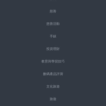
慈善
慈善活動
手錶
投資理財
教育與學習技巧
數碼產品評測
文化旅遊
旅遊