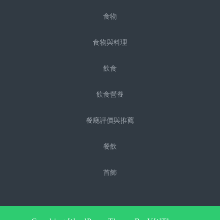
食物
食物與料理
飲食
飲食營養
餐廳評價與推薦
餐飲
首飾