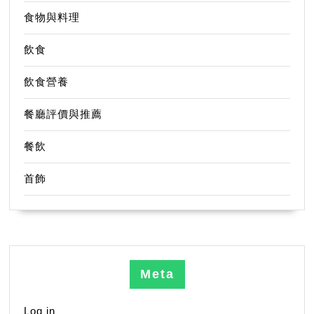
食物與料理
飲食
飲食營養
餐廳評價與推薦
餐飲
首飾
Meta
Log in