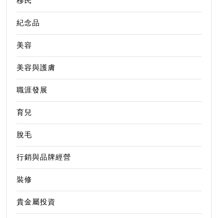
移民
紀念品
美容
美容與護膚
職涯發展
育兒
脫毛
行銷與品牌經營
裝修
貴金屬投資