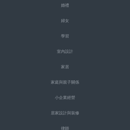
婚禮
婦女
學習
室內設計
家居
家庭與親子關係
小企業經營
居家設計與裝修
律師