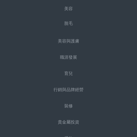
美容
脫毛
美容與護膚
職涯發展
育兒
行銷與品牌經營
裝修
貴金屬投資