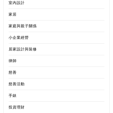
室內設計
家居
家庭與親子關係
小企業經營
居家設計與裝修
律師
慈善
慈善活動
手錶
投資理財