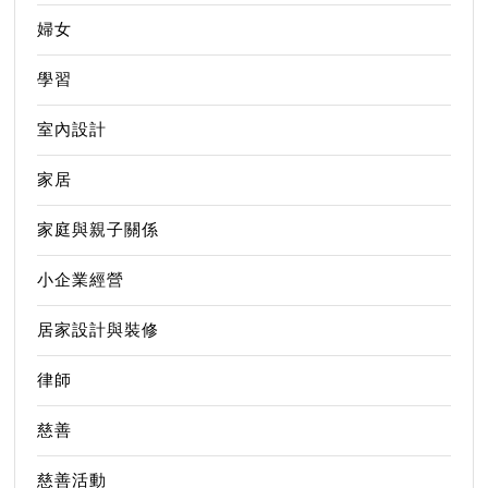
婦女
學習
室內設計
家居
家庭與親子關係
小企業經營
居家設計與裝修
律師
慈善
慈善活動