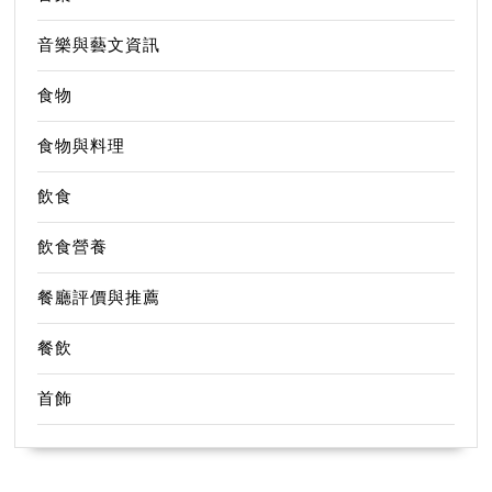
音樂與藝文資訊
食物
食物與料理
飲食
飲食營養
餐廳評價與推薦
餐飲
首飾