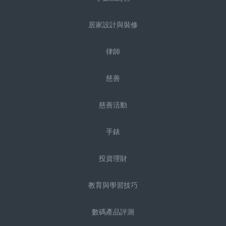
居家設計與裝修
律師
慈善
慈善活動
手錶
投資理財
教育與學習技巧
數碼產品評測