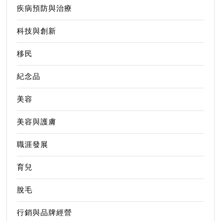
疾病預防與治療
科技與創新
移民
紀念品
美容
美容與護膚
職涯發展
育兒
脫毛
行銷與品牌經營