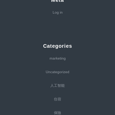
Meta
Log in
Categories
marketing
Uncategorized
人工智能
住宿
保險