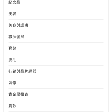
紀念品
美容
美容與護膚
職涯發展
育兒
脫毛
行銷與品牌經營
裝修
貴金屬投資
貸款