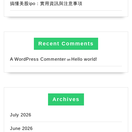
搞懂美股ipo：實用資訊與注意事項
Recent Comments
A WordPress Commenter
Hello world!
on
Archives
July 2026
June 2026