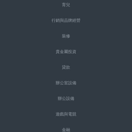
育兒
行銷與品牌經營
裝修
貴金屬投資
貸款
辦公室設備
辦公設備
遊戲與電競
金融