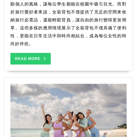
的
顯個人的風格，讓每位學生都能在校園中吸引目光。而對
好
於旅行愛好者來說，女裝背包不僅提供了充足的空間來收
伴
納旅行必需品，還能輕鬆背負，讓自由的旅行變得更加簡
侶
單。這些多樣的應用情境展示了女裝背包不僅具備了便利
性，更能在日常生活中與時尚相結合，成為每位女性的時
尚好伴侶。
READ
READ MORE
MORE