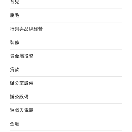
育兒
脫毛
行銷與品牌經營
裝修
貴金屬投資
貸款
辦公室設備
辦公設備
遊戲與電競
金融