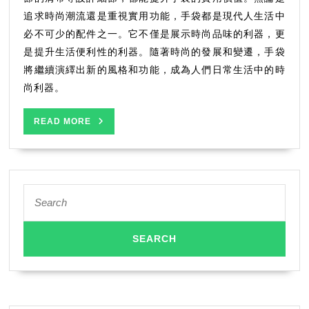
實
用
追求時尚潮流還是重視實用功能，手袋都是現代人生活中
功
必不可少的配件之一。它不僅是展示時尚品味的利器，更
能
是提升生活便利性的利器。隨著時尚的發展和變遷，手袋
將繼續演繹出新的風格和功能，成為人們日常生活中的時
尚利器。
READ
READ MORE
MORE
Search
for: