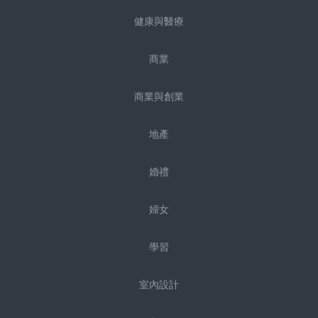
健康與醫療
商業
商業與創業
地產
婚禮
婦女
學習
室內設計