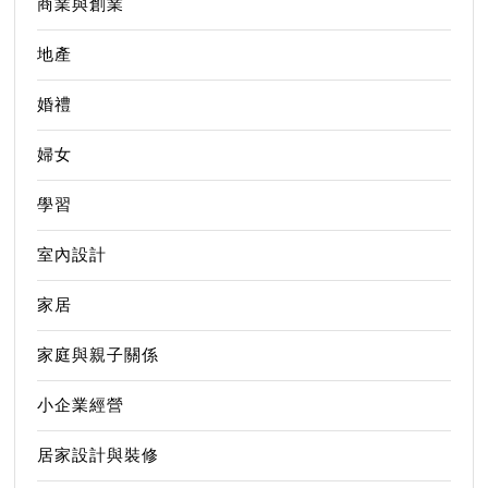
商業與創業
地產
婚禮
婦女
學習
室內設計
家居
家庭與親子關係
小企業經營
居家設計與裝修