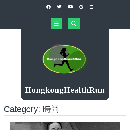
Skip
to
content
Open
Button
HongkongHealthRun
Category:
時尚