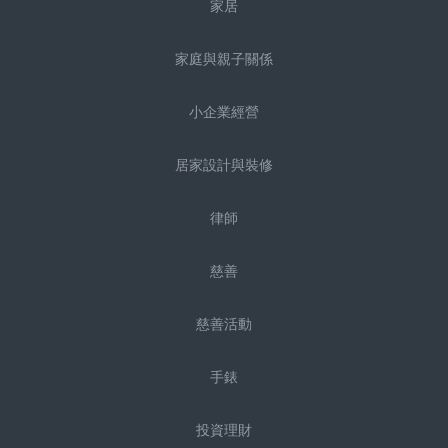
家居
家庭與親子關係
小企業經營
居家設計與裝修
律師
慈善
慈善活動
手錶
投資理財