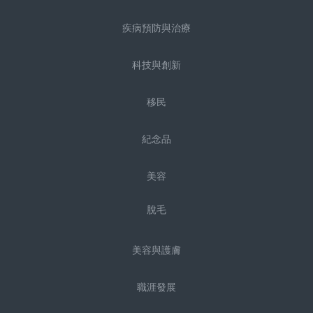
疾病預防與治療
科技與創新
移民
紀念品
美容
脫毛
美容與護膚
職涯發展