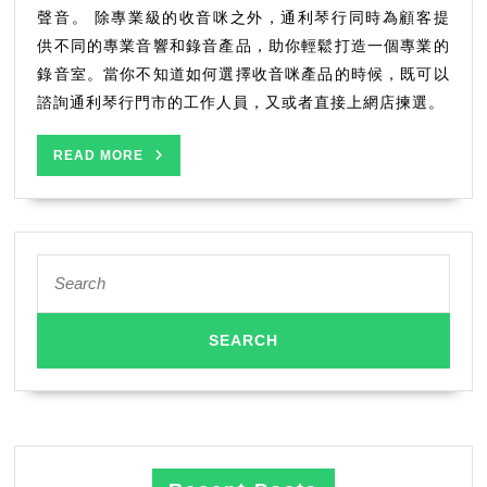
聲音。 除專業級的收音咪之外，通利琴行同時為顧客提
供不同的專業音響和錄音產品，助你輕鬆打造一個專業的
錄音室。當你不知道如何選擇收音咪產品的時候，既可以
諮詢通利琴行門市的工作人員，又或者直接上網店揀選。
READ
READ MORE
MORE
Search
for: