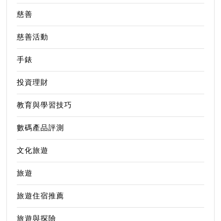
慈善
慈善活動
手錶
投資理財
教育與學習技巧
數碼產品評測
文化旅遊
旅遊
旅遊住宿推薦
旅遊與探險