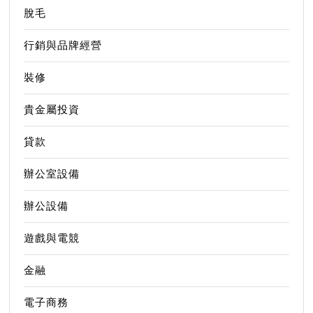
脫毛
行銷與品牌經營
裝修
貴金屬投資
貸款
辦公室設備
辦公設備
遊戲與電競
金融
電子商務