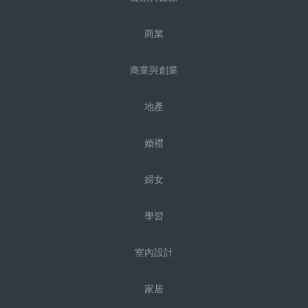
商業
商業與創業
地產
婚禮
婦女
學習
室內設計
家居