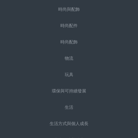
時尚與配飾
時尚配件
時尚配飾
物流
玩具
環保與可持續發展
生活
生活方式與個人成長