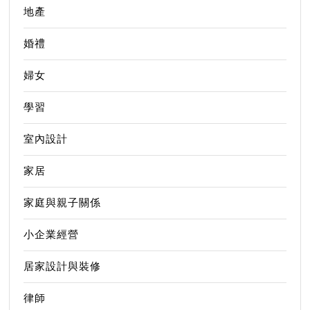
地產
婚禮
婦女
學習
室內設計
家居
家庭與親子關係
小企業經營
居家設計與裝修
律師