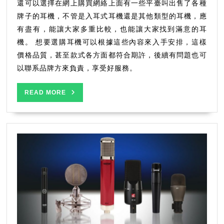
還可以選擇在網上購買網絡上面有一些平臺叫出售了各種
牌子的耳機，不管是入耳式耳機還是其他類型的耳機，應
有盡有，能讓大家多重比較，也能讓大家找到滿意的耳
機。 想要選購耳機可以根據這些內容來入手安排，這樣
價格品質，甚至款式各方面都符合期許，後續有問題也可
以聯系品牌方來負責，享受好服務。
READ
READ MORE
MORE