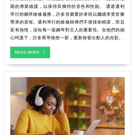
期的專業維護，以保持其獨特的音色和性能。 通過通利
琴行的鋼琴維修服務，許多音樂愛好者得以繼續享受音樂
帶來的喜悅。通利琴行的維修師傅們不僅技術精湛，而且
富有熱情，深知每一架鋼琴對主人的重要性。在他們的細
心呵護下，許多舊琴煥然一新，重新煥發出動人的光彩。
READ
READ MORE
MORE