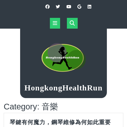
Skip
to
content
Open
Button
HongkongHealthRun
Category:
音樂
琴
琴鍵有何魔力，鋼琴維修為何如此重要