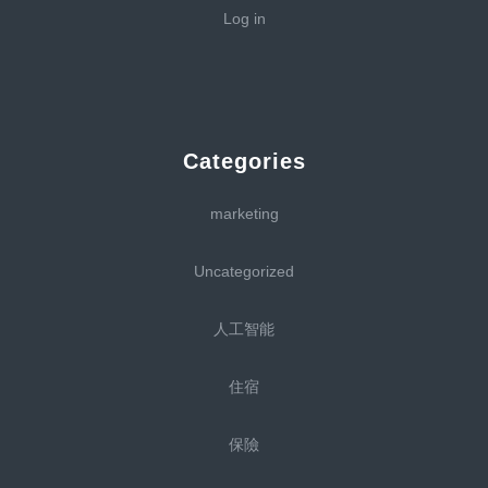
Log in
Categories
marketing
Uncategorized
人工智能
住宿
保險