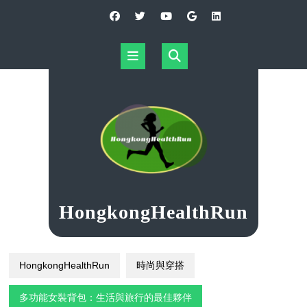
Skip
to
content
Open
Button
HongkongHealthRun
HongkongHealthRun
時尚與穿搭
多功能女裝背包：生活與旅行的最佳夥伴