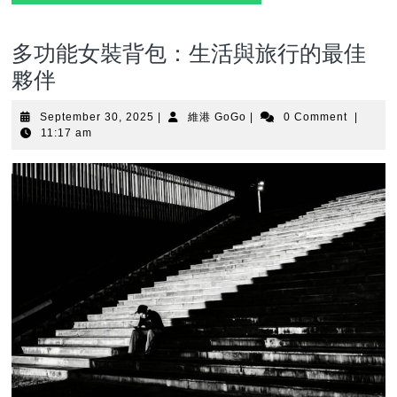
多功能女裝背包：生活與旅行的最佳
夥伴
September
維
September 30, 2025
|
維港 GoGo
|
0 Comment
|
30,
港
11:17 am
2025
GoGo