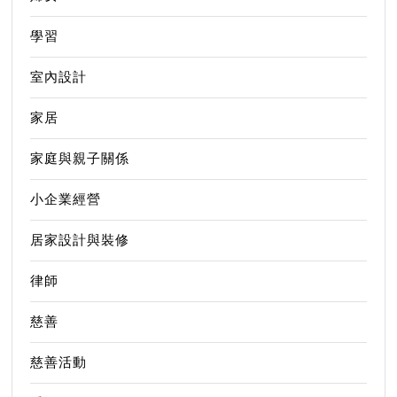
學習
室內設計
家居
家庭與親子關係
小企業經營
居家設計與裝修
律師
慈善
慈善活動