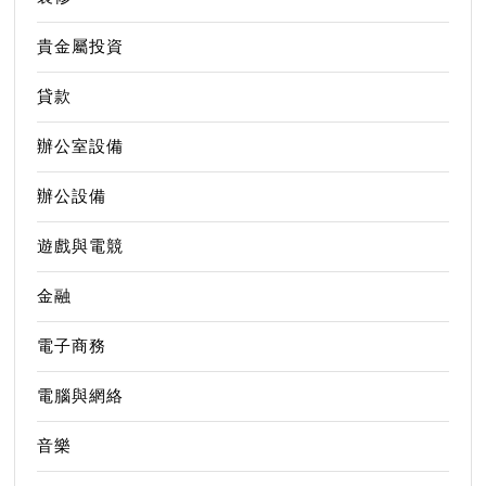
貴金屬投資
貸款
辦公室設備
辦公設備
遊戲與電競
金融
電子商務
電腦與網絡
音樂