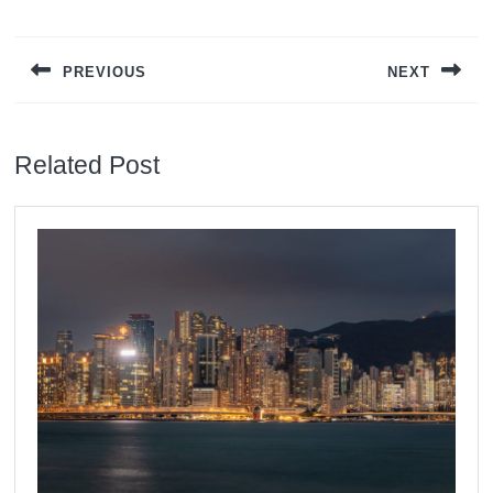
Post
navigation
PREVIOUS
NEXT
Previous
Next
post:
post:
Related Post