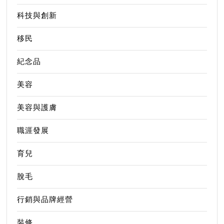
科技與創新
移民
紀念品
美容
美容與護膚
職涯發展
育兒
脫毛
行銷與品牌經營
裝修