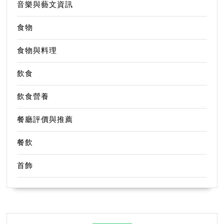
音樂與藝文資訊
食物
食物與料理
飲食
飲食營養
餐廳評價與推薦
餐飲
首飾