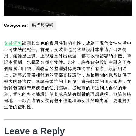
Categories:
時尚與穿搭
女裝背包
憑藉其出色的實用性和功能性，成為了現代女性生活中
不可或缺的配件。首先，女裝背包的容量設計非常適合日常使
用，無論是上班、上學還是外出旅遊，都可以輕鬆容納手機、筆
記本電腦、水瓶及各種小物件。此外，許多背包設計中融入了多
個隔層和口袋，讓物品的整理變得更加簡單和有序。設計細節
上，調整式背帶和舒適的背部支撐設計，為長時間的佩戴提供了
極大的舒適度。無論是繁忙的上班路上還是輕鬆的周末旅遊，女
裝背包都能帶來便捷的使用體驗。從城市的街道到大自然的步
道，背包的多功能設計使其成為隨身攜帶的理想選擇。無論何時
何地，一款合適的女裝背包不僅能增添女性的時尚感，更能提升
生活的便利性。
Leave a Reply