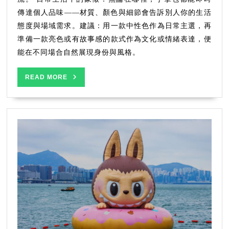
傳達個人品味——材質、顏色與細節會告訴別人你的生活
態度與場域需求。建議：用一款中性色作為日常主選，再
準備一款亮色或有故事感的款式作為文化或情緒表達，便
能在不同場合自然展現身份與風格。
READ
READ MORE
MORE