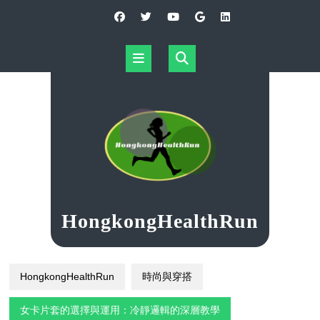
Skip
to
content
Open
Button
HongkongHealthRun
HongkongHealthRun
時尚與穿搭
女卡片套的選擇與運用：冷靜邏輯的深層教學