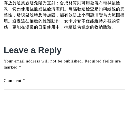
存放於通風處避免陽光直射；合成材質則可用微濕布輕拭後陰
乾，切勿使用強酸或強鹼清潔劑。每隔數週檢查壓扣與縫線的完
整性，發現鬆脫時及時加固，能有效防止小問題演變為大範圍損
壞。透過這些細緻的維護動作，女卡片套不僅能維持外觀的質
感，更能在漫長的日常使用中，持續提供穩定的收納體驗。
Leave a Reply
Your email address will not be published.
Required fields are
marked
*
Comment
*