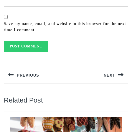
Save my name, email, and website in this browser for the next
time I comment.
Post
navigation
PREVIOUS
NEXT
Previous
Next
post:
post:
Related Post