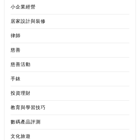
小企業經營
居家設計與裝修
律師
慈善
慈善活動
手錶
投資理財
教育與學習技巧
數碼產品評測
文化旅遊