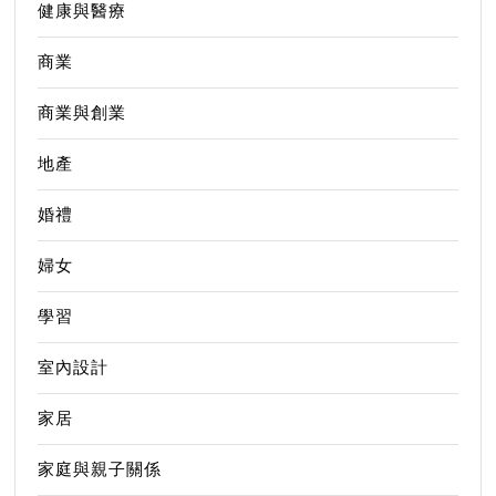
健康與醫療
商業
商業與創業
地產
婚禮
婦女
學習
室內設計
家居
家庭與親子關係