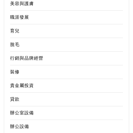
美容與護膚
職涯發展
育兒
脫毛
行銷與品牌經營
裝修
貴金屬投資
貸款
辦公室設備
辦公設備