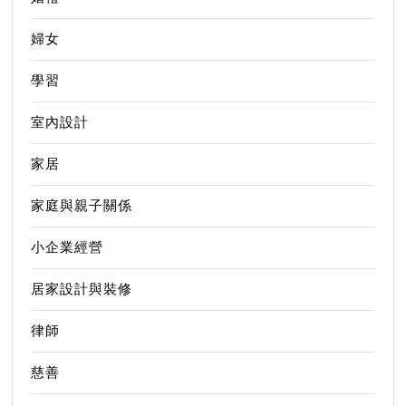
婦女
學習
室內設計
家居
家庭與親子關係
小企業經營
居家設計與裝修
律師
慈善