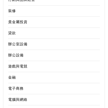
裝修
貴金屬投資
貸款
辦公室設備
辦公設備
遊戲與電競
金融
電子商務
電腦與網絡