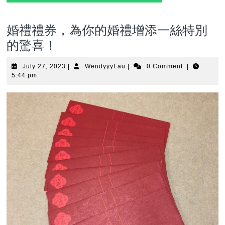
婚禮禮券，為你的婚禮增添一絲特別
的驚喜！
July
WendyyyLau
July 27, 2023
|
WendyyyLau
|
0 Comment
|
27,
5:44 pm
2023