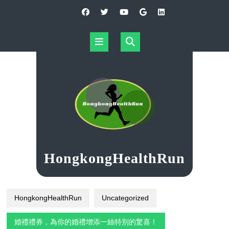
Skip
to
content
Open
Button
HongkongHealthRun
HongkongHealthRun
Uncategorized
婚禮禮券，為你的婚禮增添一絲特別的驚喜！