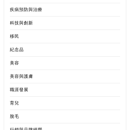
疾病預防與治療
科技與創新
移民
紀念品
美容
美容與護膚
職涯發展
育兒
脫毛
行銷與品牌經營