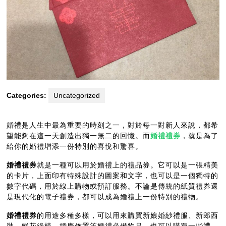
Categories:
Uncategorized
婚禮是人生中最為重要的時刻之一，對於每一對新人來說，都希
望能夠在這一天創造出獨一無二的回憶。而
婚禮禮券
，就是為了
給你的婚禮增添一份特別的喜悅和驚喜。
婚禮禮券
就是一種可以用於婚禮上的禮品券。它可以是一張精美
的卡片，上面印有特殊設計的圖案和文字，也可以是一個獨特的
數字代碼，用於線上購物或預訂服務。不論是傳統的紙質禮券還
是現代化的電子禮券，都可以成為婚禮上一份特別的禮物。
婚禮禮券
的用途多種多樣，可以用來購買新娘婚紗禮服、新郎西