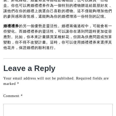
裝、鮮花綠植、婚慶佈置等婚禮必備物品，也可以購買一些禮
盒。你也可以將婚禮禮券作為一個特別的禮物贈送給親朋好友，
讓他們在你的婚禮上挑選自己喜歡的禮物。這不僅能夠增加他們
的參與感和喜悅感，還能夠為你的婚禮增添一份特別的記憶。
婚禮禮券
的另一個優勢是靈活性。婚禮籌備過程中，可能會有一
些變化。而婚禮禮券的靈活性，可以讓你在遇到問題時更加從容
應對。比如，你本來計畫購買某種鮮花，但因為供應問題或預算
變動，你不得不改變計畫。這時，你可以使用婚禮禮券來選擇其
他花卉，保證婚禮的順利進行。
Leave a Reply
Your email address will not be published.
Required fields are
marked
*
Comment
*