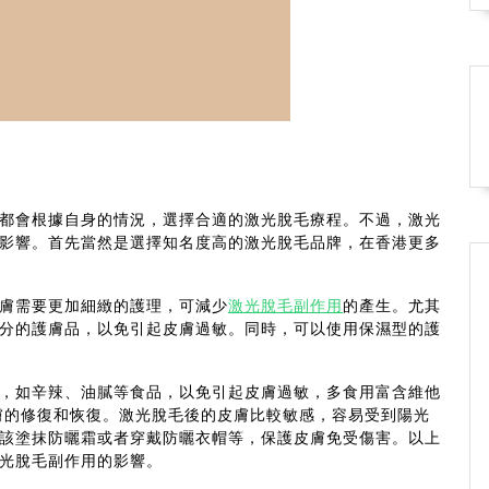
都會根據自身的情況，選擇合適的激光脫毛療程。不過，激光
影響。首先當然是選擇知名度高的激光脫毛品牌，在香港更多
膚需要更加細緻的護理，可減少
激光脫毛副作用
的產生。尤其
分的護膚品，以免引起皮膚過敏。同時，可以使用保濕型的護
，如辛辣、油膩等食品，以免引起皮膚過敏，多食用富含維他
膚的修復和恢復。激光脫毛後的皮膚比較敏感，容易受到陽光
該塗抹防曬霜或者穿戴防曬衣帽等，保護皮膚免受傷害。以上
光脫毛副作用的影響。