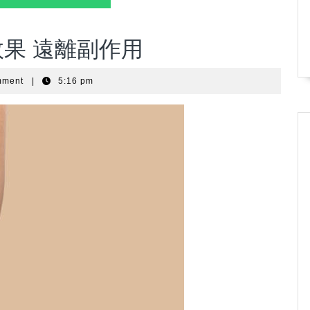
果 遠離副作用
mment
|
5:16 pm