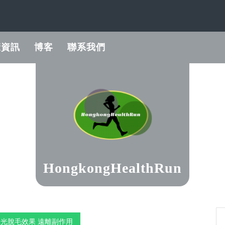
康資訊
博客
聯系我們
HongkongHealthRun
光脫毛效果 遠離副作用