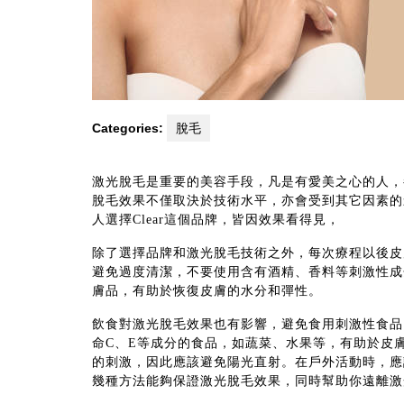
Categories:
脫毛
激光脫毛是重要的美容手段，凡是有愛美之心的人，
脫毛效果不僅取決於技術水平，亦會受到其它因素的
人選擇Clear這個品牌，皆因效果看得見，
除了選擇品牌和激光脫毛技術之外，每次療程以後皮
避免過度清潔，不要使用含有酒精、香料等刺激性成
膚品，有助於恢復皮膚的水分和彈性。
飲食對激光脫毛效果也有影響，避免食用刺激性食品
命C、E等成分的食品，如蔬菜、水果等，有助於皮
的刺激，因此應該避免陽光直射。在戶外活動時，應
幾種方法能夠保證激光脫毛效果，同時幫助你遠離激