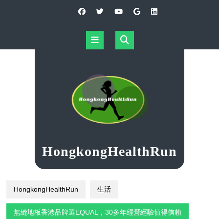
Skip
to
content
Open
Button
HongkongHealthRun
HongkongHealthRun
生活
無縫地板香港品牌選EQUAL，30多年經營經驗值得信賴