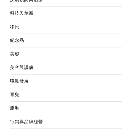
科技與創新
移民
紀念品
美容
美容與護膚
職涯發展
育兒
脫毛
行銷與品牌經營