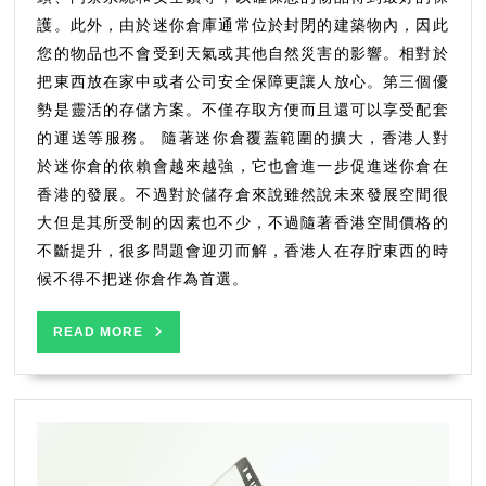
護。此外，由於迷你倉庫通常位於封閉的建築物內，因此
您的物品也不會受到天氣或其他自然災害的影響。相對於
把東西放在家中或者公司安全保障更讓人放心。第三個優
勢是靈活的存儲方案。不僅存取方便而且還可以享受配套
的運送等服務。 隨著迷你倉覆蓋範圍的擴大，香港人對
於迷你倉的依賴會越來越強，它也會進一步促進迷你倉在
香港的發展。不過對於儲存倉來說雖然說未來發展空間很
大但是其所受制的因素也不少，不過隨著香港空間價格的
不斷提升，很多問題會迎刃而解，香港人在存貯東西的時
候不得不把迷你倉作為首選。
READ
READ MORE
MORE