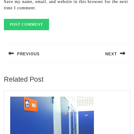
Save my name, email, and website in this browser for the next
time I comment.
Post
navigation
PREVIOUS
NEXT
Previous
Next
post:
post:
Related Post