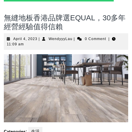
無縫地板香港品牌選EQUAL，30多年
經營經驗值得信賴
April
WendyyyLau
April 4, 2023
|
WendyyyLau
|
0 Comment
|
4,
11:09 am
2023
Categories:
生活