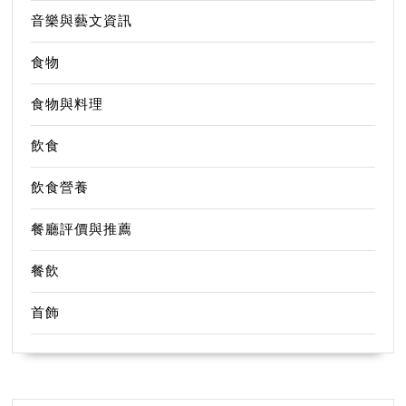
音樂與藝文資訊
食物
食物與料理
飲食
飲食營養
餐廳評價與推薦
餐飲
首飾