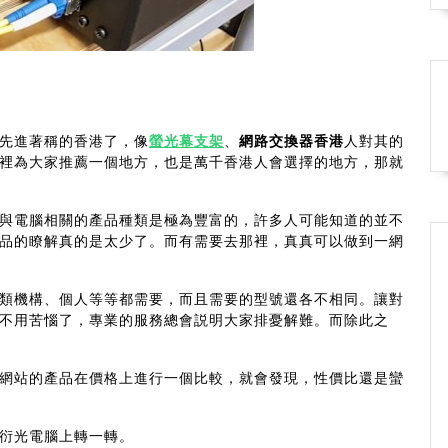
先進著稱的香港了，像
螢光幕支架
、
網路交換器香港
人對其的
裡為大家推薦一個地方，也是萬千香港人會選擇的地方，那就
與電腦相關的產品種類是極為豐富的，許多人可能知道的並不
品的瞭解真的是太少了。而有需要去那裡，真真可以做到一網
類機構、個人等等都需要，而且需要的型號還各不相同。讓對
不用苦惱了，專業的服務總會説明大家排憂解難。而除此之
網站的產品在價格上進行一個比較，就會發現，性價比還是蠻
衍光電腦上轉一轉。