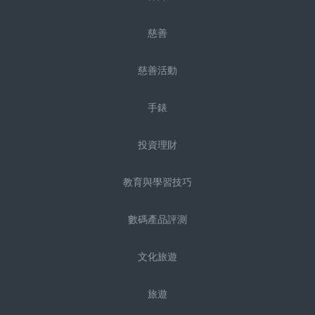
慈善
慈善活動
手錶
投資理財
教育與學習技巧
數碼產品評測
文化旅遊
旅遊