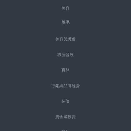
美容
脫毛
美容與護膚
職涯發展
育兒
行銷與品牌經營
裝修
貴金屬投資