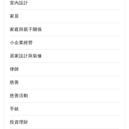
室內設計
家居
家庭與親子關係
小企業經營
居家設計與裝修
律師
慈善
慈善活動
手錶
投資理財