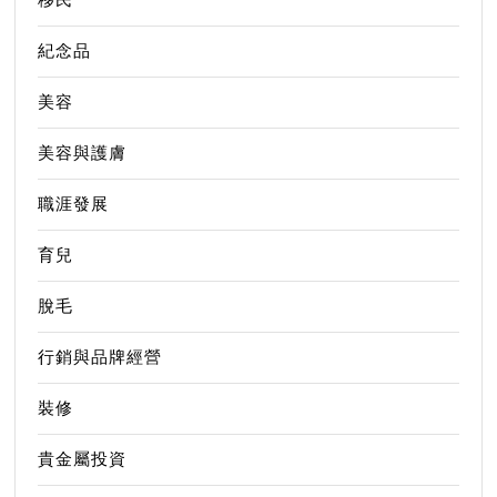
紀念品
美容
美容與護膚
職涯發展
育兒
脫毛
行銷與品牌經營
裝修
貴金屬投資