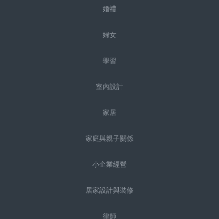
婚禮
婦女
學習
室內設計
家居
家庭與親子關係
小企業經營
居家設計與裝修
律師