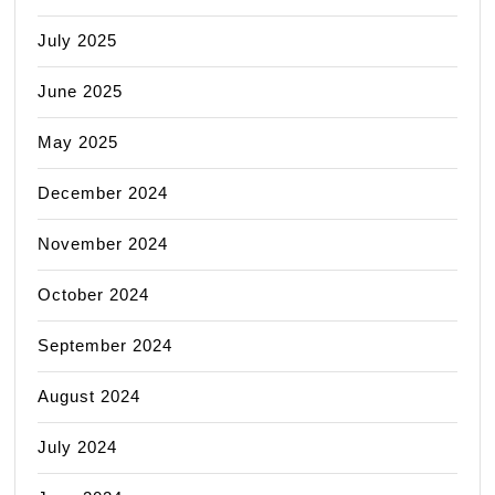
July 2025
June 2025
May 2025
December 2024
November 2024
October 2024
September 2024
August 2024
July 2024