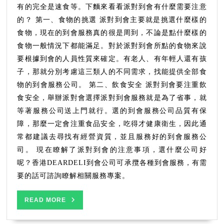
注
有的完全是速食等。下麵來看看派對到會有什麼需要注意
意
的？ 第一、食物的挑選 派對到會主要就是挑選什麼樣的
的
食物，現在的到會服務真的很是周到，不論是點什麼樣的
嗎？
食物一般情況下都能滿足。對於派對到會所點的食物來說
要根據到會的人員性質來確定。有老人、有年輕人還有孩
子，那就分別考慮這三類人的不同需求，找能提供全部食
物的到會服務公司。 第二、飲食安全 派對到會要注重飲
食安全，舉辦派對會選擇派對到會服務就是為了省事，就
等著服務公司送上門就行。選的到會服務公司品質有保
障，那麼一定會注重食品安全，吃得才健康衛生，因此通
常都建議去尋找有經營資質，並且服務好的到會服務公
司。 現在瞭解了派對到會的注意事項，選什麼公司好
呢？香港DEARDELI到會公司可承攬各種到會服務，有需
要的話可諮詢瞭解相關服務專案。
READ
READ MORE
MORE