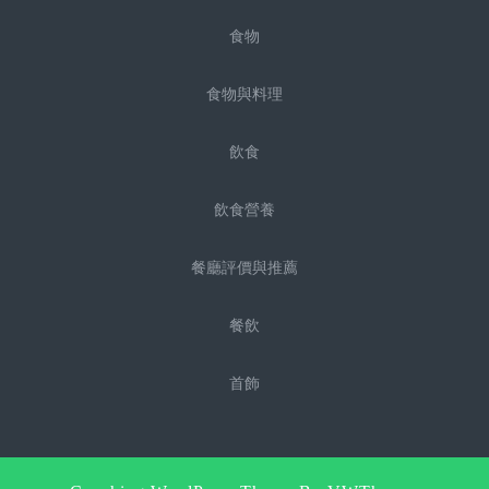
食物
食物與料理
飲食
飲食營養
餐廳評價與推薦
餐飲
首飾
Sc