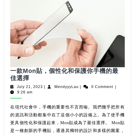
一款Mon貼，個性化和保護你手機的最
一
佳選擇
款
July
WendyyyLau
July 21, 2023
|
WendyyyLau
|
0 Comment
|
Mon
21,
9:26 am
2023
貼，
個
在現代社會中，手機的重要性不言而喻。我們幾乎把所有
性
的資訊和活動都集中在了這個小小的設備上。為了使手機
化
更具個性化和保護起來，Mon貼成為了最佳選擇。 Mon貼
和
是一種創新的手機貼，通過其獨特的設計和多樣的圖案，