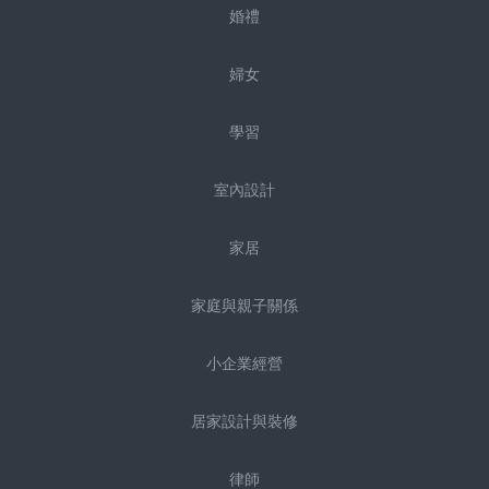
婚禮
婦女
學習
室內設計
家居
家庭與親子關係
小企業經營
居家設計與裝修
律師