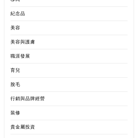
紀念品
美容
美容與護膚
職涯發展
育兒
脫毛
行銷與品牌經營
裝修
貴金屬投資