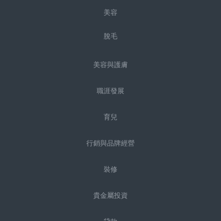
美容
脫毛
美容與護膚
職涯發展
育兒
行銷與品牌經營
裝修
貴金屬投資