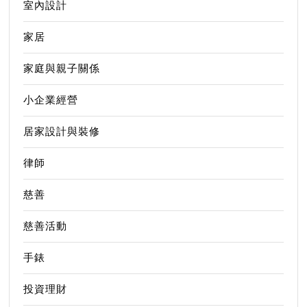
室內設計
家居
家庭與親子關係
小企業經營
居家設計與裝修
律師
慈善
慈善活動
手錶
投資理財