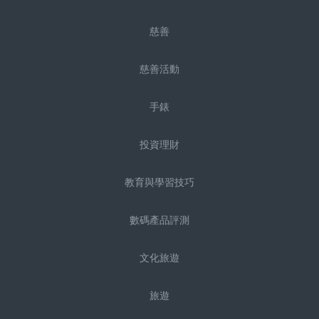
慈善
慈善活動
手錶
投資理財
教育與學習技巧
數碼產品評測
文化旅遊
旅遊