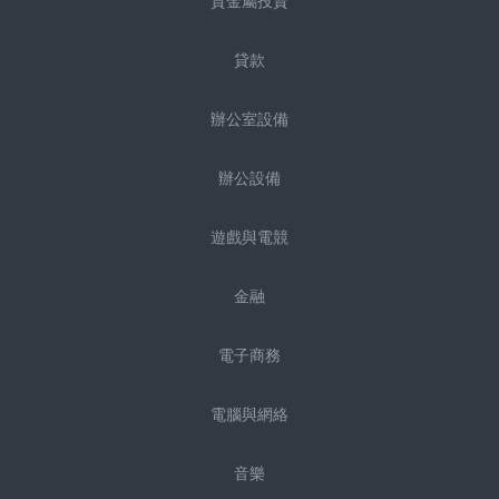
貴金屬投資
貸款
辦公室設備
辦公設備
遊戲與電競
金融
電子商務
電腦與網絡
音樂