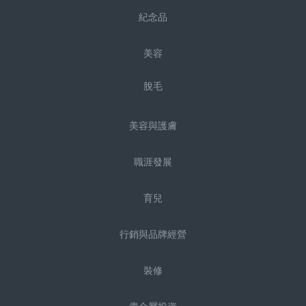
紀念品
美容
脫毛
美容與護膚
職涯發展
育兒
行銷與品牌經營
裝修