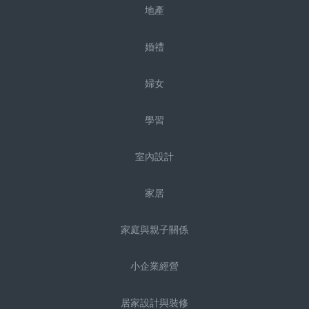
地產
婚禮
婦女
學習
室內設計
家居
家庭與親子關係
小企業經營
居家設計與裝修