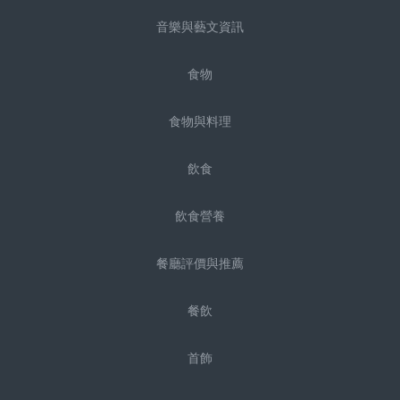
音樂與藝文資訊
食物
食物與料理
飲食
飲食營養
餐廳評價與推薦
餐飲
首飾