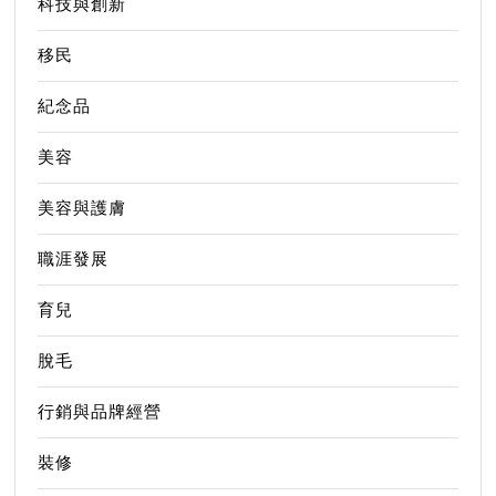
科技與創新
移民
紀念品
美容
美容與護膚
職涯發展
育兒
脫毛
行銷與品牌經營
裝修