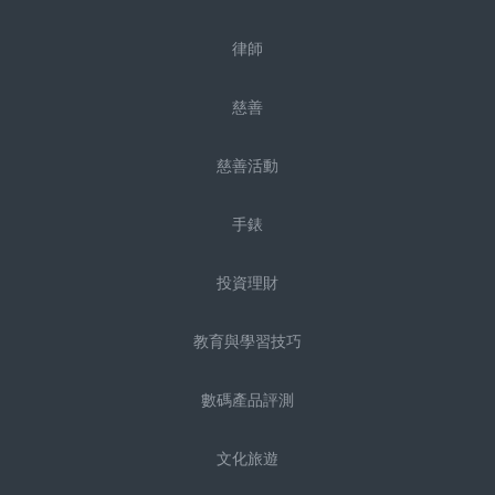
律師
慈善
慈善活動
手錶
投資理財
教育與學習技巧
數碼產品評測
文化旅遊