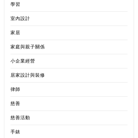
學習
室內設計
家居
家庭與親子關係
小企業經營
居家設計與裝修
律師
慈善
慈善活動
手錶