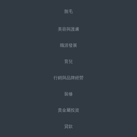
脫毛
美容與護膚
職涯發展
育兒
行銷與品牌經營
裝修
貴金屬投資
貸款