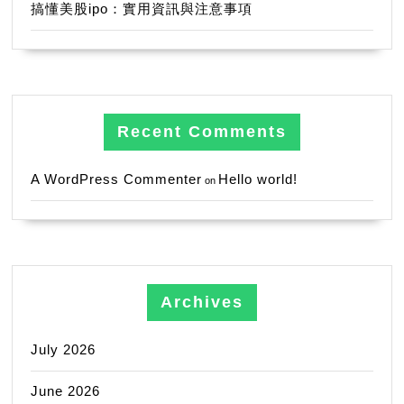
搞懂美股ipo：實用資訊與注意事項
Recent Comments
A WordPress Commenter
Hello world!
on
Archives
July 2026
June 2026