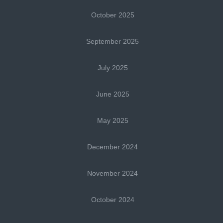
October 2025
September 2025
July 2025
June 2025
May 2025
December 2024
November 2024
October 2024