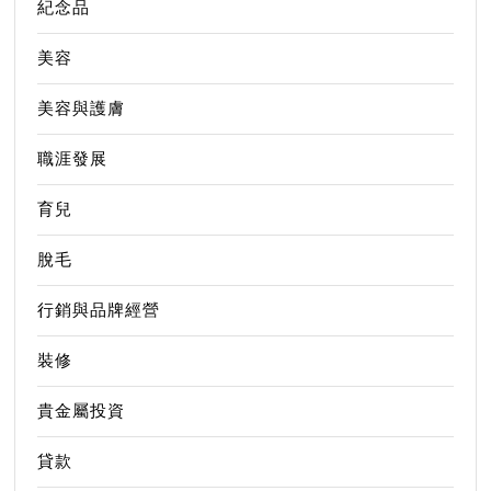
紀念品
美容
美容與護膚
職涯發展
育兒
脫毛
行銷與品牌經營
裝修
貴金屬投資
貸款