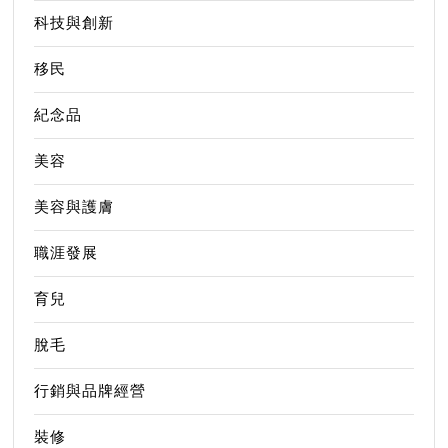
科技與創新
移民
紀念品
美容
美容與護膚
職涯發展
育兒
脫毛
行銷與品牌經營
裝修