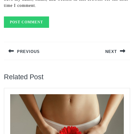
time I comment.
Post
navigation
PREVIOUS
NEXT
Previous
Next
post:
post:
Related Post