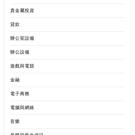
貴金屬投資
貸款
辦公室設備
辦公設備
遊戲與電競
金融
電子商務
電腦與網絡
音樂