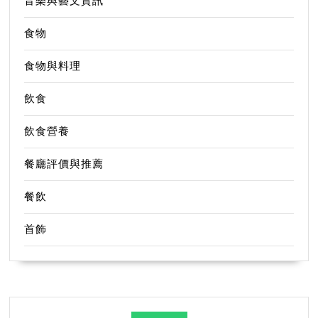
音樂與藝文資訊
食物
食物與料理
飲食
飲食營養
餐廳評價與推薦
餐飲
首飾