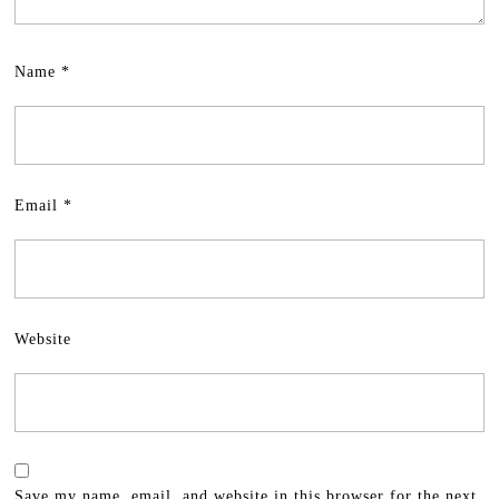
Name
*
Email
*
Website
Save my name, email, and website in this browser for the next